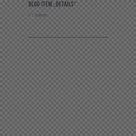
Blog item „Details“
admin