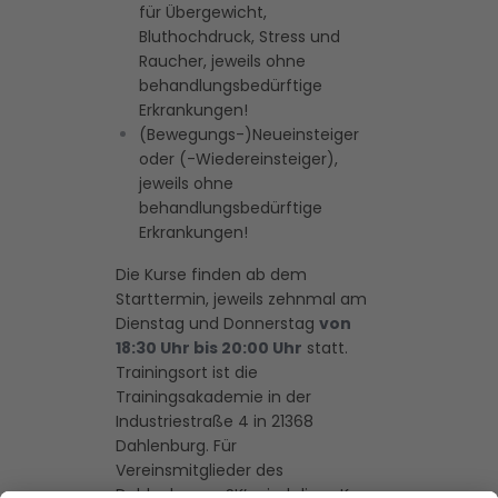
für Übergewicht,
Bluthochdruck, Stress und
Raucher, jeweils ohne
behandlungsbedürftige
Erkrankungen!
(Bewegungs-)Neueinsteiger
oder (-Wiedereinsteiger),
jeweils ohne
behandlungsbedürftige
Erkrankungen!
Die Kurse finden ab dem
Starttermin, jeweils zehnmal am
Dienstag und Donnerstag
von
18:30 Uhr bis 20:00 Uhr
statt.
Trainingsort ist die
Trainingsakademie in der
Industriestraße 4 in 21368
Dahlenburg. Für
Vereinsmitglieder des
Dahlenburger SK’s sind diese Kurse