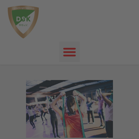
Startseite
News
Events
Unser Verein
Unser Sport
Kontakt
Impressum
Datenschutz