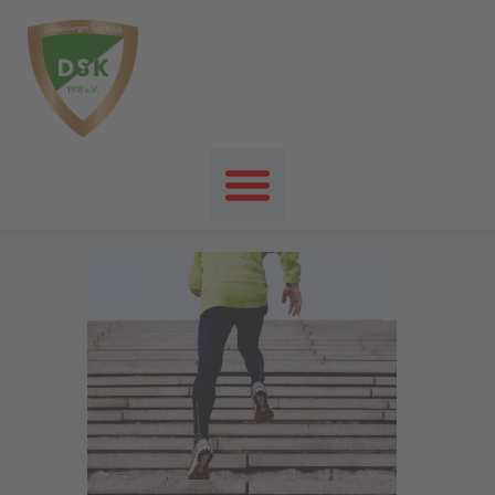
Startseite
News
Events
Unser Verein
Unser Sport
Kontakt
Impressum
Datenschutz