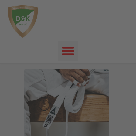
Startseite
News
Events
Unser Verein
Unser Sport
Kontakt
Impressum
Datenschutz