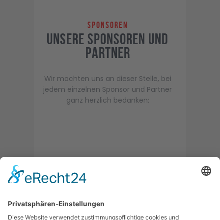
Sponsoren
Unsere Sponsoren und
Partner
Wir möchten uns an dieser Stelle, bei
jedem einzelnen Sponsor und Partner
ganz herzlich bedanken: