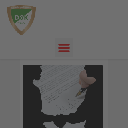
Startseite
News
Events
Unser Verein
Unser Sport
Kontakt
Impressum
Datenschutz