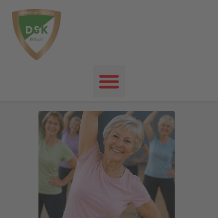
Startseite
News
Events
Unser Verein
Unser Sport
Kontakt
Impressum
Datenschutz