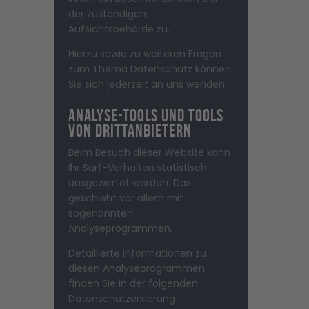
der zuständigen
Aufsichtsbehörde zu.
Hierzu sowie zu weiteren Fragen
zum Thema Datenschutz können
Sie sich jederzeit an uns wenden.
Analyse-Tools und Tools
von Dritt­anbietern
Beim Besuch dieser Website kann
Ihr Surf-Verhalten statistisch
ausgewertet werden. Das
geschieht vor allem mit
sogenannten
Analyseprogrammen.
Detaillierte Informationen zu
diesen Analyseprogrammen
finden Sie in der folgenden
Datenschutzerklärung.