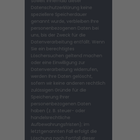
Soweit innerhalb dieser
Datenschutzerklärung keine
speziellere Speicherdauer
genannt wurde, verbleiben Ihre
personenbezogenen Daten bei
uns, bis der Zweck für die
Datenverarbeitung entfällt. Wenn
Sie ein berechtigtes
Löschersuchen geltend machen
oder eine Einwilligung zur
Datenverarbeitung widerrufen,
werden Ihre Daten gelöscht,
sofern wir keine anderen rechtlich
zulässigen Gründe für die
Speicherung Ihrer
personenbezogenen Daten
haben (z. B. steuer- oder
handelsrechtliche
Aufbewahrungsfristen); im
letztgenannten Fall erfolgt die
Löschung nach Fortfall dieser