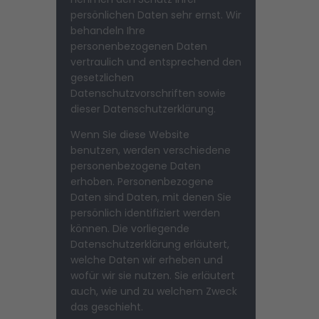
persönlichen Daten sehr ernst. Wir
behandeln Ihre
personenbezogenen Daten
vertraulich und entsprechend den
gesetzlichen
Datenschutzvorschriften sowie
dieser Datenschutzerklärung.
Wenn Sie diese Website
benutzen, werden verschiedene
personenbezogene Daten
erhoben. Personenbezogene
Daten sind Daten, mit denen Sie
persönlich identifiziert werden
können. Die vorliegende
Datenschutzerklärung erläutert,
welche Daten wir erheben und
wofür wir sie nutzen. Sie erläutert
auch, wie und zu welchem Zweck
das geschieht.