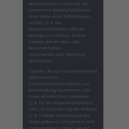
sind technisch notwendig, da
bestimmte Websitefunktionen
ohne diese nicht funktionieren
würden (z. B. die
Warenkorbfunktion oder die
Anzeige von Videos). Andere
Cookies dienen dazu, das
Nutzerverhalten
auszuwerten oder Werbung
anzuzeigen.
Cookies, die zur Durchführung des
elektronischen
Kommunikationsvorgangs, zur
Bereitstellung bestimmter, von
Ihnen erwünschter Funktionen
(z. B. für die Warenkorbfunktion)
oder zur Optimierung der Website
(z. B. Cookies zur Messung des
Webpublikums) erforderlich sind
(notwendige Cookies), werden