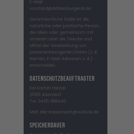
E-Mail:
vorstand@dahlenburgersk.de
Verantwortliche Stelle ist die
natürliche oder juristische Person,
die allein oder gemeinsam mit
anderen über die Zwecke und
Mittel der Verarbeitung von
personenbezogenen Daten (z. B.
Namen, E-Mail-Adressen o. Ä.)
entscheidet.
Datenschutzbeauftragter
Kai Stefan Hantel
21365 Adendorf
Tel. 04131-188440
Mail: dsk-kassenwart@outlook.de
Speicherdauer