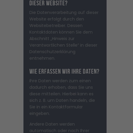
dieser Website?
Die Datenverarbeitung auf dieser
Website erfolgt durch den
Websitebetreiber. Dessen
Kontaktdaten können Sie dem
Abschnitt „Hinweis zur
Verantwortlichen Stelle“ in dieser
Datenschutzerklärung
entnehmen.
Wie erfassen wir Ihre Daten?
Ihre Daten werden zum einen
dadurch erhoben, dass Sie uns
diese mitteilen. Hierbei kann es
sich z. B. um Daten handeln, die
Sie in ein Kontaktformular
eingeben.
Andere Daten werden
automatisch oder nach Ihrer