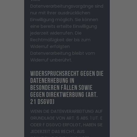
Datenverarbeitungsvorgänge sind
nur mit Ihrer ausdrücklichen
Einwilligung möglich. Sie können
eine bereits erteilte Einwilligung
jederzeit widerrufen. Die
Rechtmäßigkeit der bis zum
Widerruf erfolgten
Datenverarbeitung bleibt vom
Widerruf unberührt.
Widerspruchsrecht gegen die
Datenerhebung in
besonderen Fällen sowie
gegen Direktwerbung (Art.
21 DSGVO)
WENN DIE DATENVERARBEITUNG AUF
GRUNDLAGE VON ART. 6 ABS. 1 LIT. E
ODER F DSGVO ERFOLGT, HABEN SIE
JEDERZEIT DAS RECHT, AUS