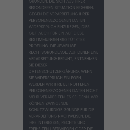
GRÜNDEN, DIE SICH AUS IHRER
BESONDEREN SITUATION ERGEBEN,
GEGEN DIE VERARBEITUNG IHRER
PERSONENBEZOGENEN DATEN
WIDERSPRUCH EINZULEGEN; DIES
GILT AUCH FÜR EIN AUF DIESE
BESTIMMUNGEN GESTÜTZTES
PROFILING. DIE JEWEILIGE
RECHTSGRUNDLAGE, AUF DENEN EINE
VERARBEITUNG BERUHT, ENTNEHMEN
SIE DIESER
DATENSCHUTZERKLÄRUNG. WENN
SIE WIDERSPRUCH EINLEGEN,
WERDEN WIR IHRE BETROFFENEN
PERSONENBEZOGENEN DATEN NICHT
MEHR VERARBEITEN, ES SEI DENN, WIR
KÖNNEN ZWINGENDE
SCHUTZWÜRDIGE GRÜNDE FÜR DIE
VERARBEITUNG NACHWEISEN, DIE
IHRE INTERESSEN, RECHTE UND
FREIHEITEN ÜBERWIEGEN ODER DIE