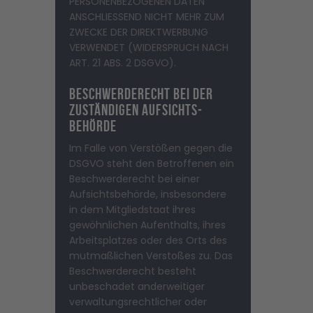
PERSONENBEZOGENEN DATEN
ANSCHLIESSEND NICHT MEHR ZUM
ZWECKE DER DIREKTWERBUNG
VERWENDET (WIDERSPRUCH NACH
ART. 21 ABS. 2 DSGVO).
Beschwerde­recht bei der
zuständigen Aufsichts­
behörde
Im Falle von Verstößen gegen die
DSGVO steht den Betroffenen ein
Beschwerderecht bei einer
Aufsichtsbehörde, insbesondere
in dem Mitgliedstaat ihres
gewöhnlichen Aufenthalts, ihres
Arbeitsplatzes oder des Orts des
mutmaßlichen Verstoßes zu. Das
Beschwerderecht besteht
unbeschadet anderweitiger
verwaltungsrechtlicher oder