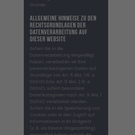
Gründe.
Allgemeine Hinweise zu den
Rechtsgrundlagen der
Datenverarbeitung auf
dieser Website
Sofern Sie in die
Datenverarbeitung eingewilligt
haben, verarbeiten wir Ihre
personenbezogenen Daten auf
Grundlage von Art. 6 Abs. 1 lit. a
DSGVO bzw. Art. 9 Abs. 2 lit. a
DSGVO, sofern besondere
Datenkategorien nach Art. 9 Abs. 1
DSGVO verarbeitet werden.
Sofern Sie in die Speicherung von
Cookies oder in den Zugriff auf
Informationen in Ihr Endgerät
(z. B. via Device-Fingerprinting)
eingewilligt haben, erfolgt die