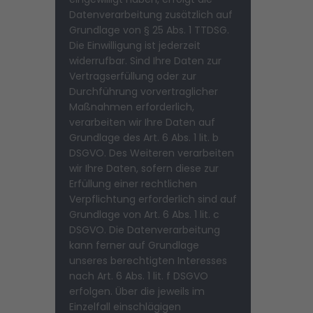
Datenverarbeitung zusätzlich auf
Grundlage von § 25 Abs. 1 TTDSG.
Die Einwilligung ist jederzeit
widerrufbar. Sind Ihre Daten zur
Vertragserfüllung oder zur
Durchführung vorvertraglicher
Maßnahmen erforderlich,
verarbeiten wir Ihre Daten auf
Grundlage des Art. 6 Abs. 1 lit. b
DSGVO. Des Weiteren verarbeiten
wir Ihre Daten, sofern diese zur
Erfüllung einer rechtlichen
Verpflichtung erforderlich sind auf
Grundlage von Art. 6 Abs. 1 lit. c
DSGVO. Die Datenverarbeitung
kann ferner auf Grundlage
unseres berechtigten Interesses
nach Art. 6 Abs. 1 lit. f DSGVO
erfolgen. Über die jeweils im
Einzelfall einschlägigen