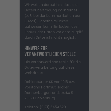
Wir weisen darauf hin, dass die
Datenübertragung im Internet
(z. B. bei der Kommunikation per
E-Mail) Sicherheitslücken
aufweisen kann. Ein lückenloser
Schutz der Daten vor dem Zugriff
durch Dritte ist nicht möglich.
Hinweis zur
verantwortlichen Stelle
Die verantwortliche Stelle für die
Datenverarbeitung auf dieser
Website ist:
Dahlenburger SK von 1918 e.V.
Vorstand Hartmut Hacker
Dannenberger Landstraße 9
21368 Dahlenburg
Telefon: (0171) 5454620