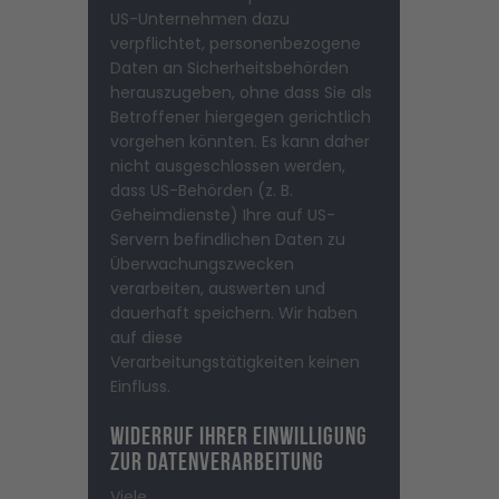
US-Unternehmen dazu
verpflichtet, personenbezogene
Daten an Sicherheitsbehörden
herauszugeben, ohne dass Sie als
Betroffener hiergegen gerichtlich
vorgehen könnten. Es kann daher
nicht ausgeschlossen werden,
dass US-Behörden (z. B.
Geheimdienste) Ihre auf US-
Servern befindlichen Daten zu
Überwachungszwecken
verarbeiten, auswerten und
dauerhaft speichern. Wir haben
auf diese
Verarbeitungstätigkeiten keinen
Einfluss.
Widerruf Ihrer Einwilligung
zur Datenverarbeitung
Viele