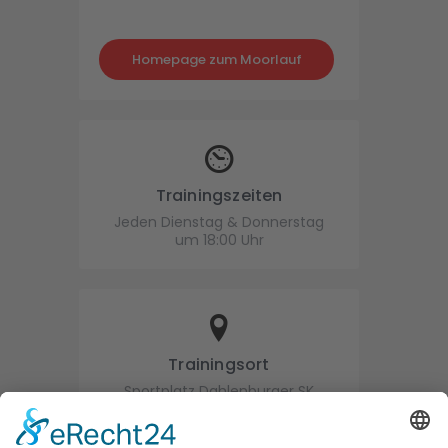
Homepage zum Moorlauf
Trainingszeiten
Jeden Dienstag & Donnerstag
um 18:00 Uhr
Trainingsort
Sportplatz Dahlenburger SK
Dornweg 3 in 21368 Dahlenburg