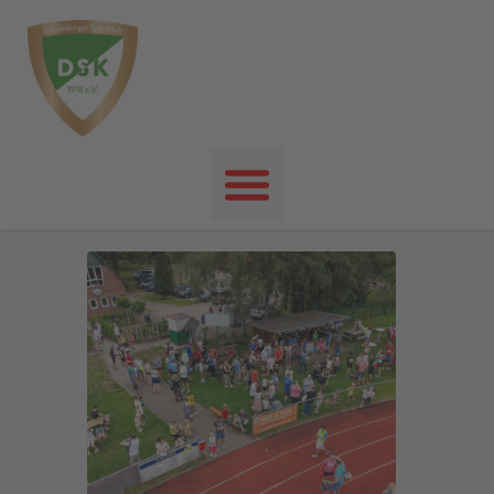
Startseite
News
Events
Unser Verein
Unser Sport
Kontakt
Impressum
Datenschutz