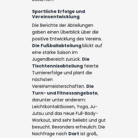
Sportliche Erfolge und
Vereinsentwicklung
Die Berichte der Abteilungen
gaben einen Überblick über die
positive Entwicklung des Vereins.
Die Fußballabteilung
blickt auf
eine starke Saison im
Jugendbereich zurück.
Die
Tischtennisabteilung
feierte
Turniererfolge und plant die
nächsten
Vereinsmeisterschaften.
Die
Turn- und Fitnessangebote
,
darunter unter anderem:
Leichtkontaktboxen, Yoga, Ju-
Jutsu und das neue Full-Body-
Workout, sind sehr beliebt und gut
besucht. Besonders erfreulich: Die
Nachfrage nach
Dart
ist groß,