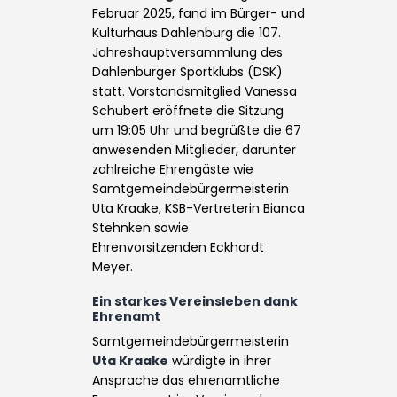
Februar 2025, fand im Bürger- und
Kulturhaus Dahlenburg die 107.
Jahreshauptversammlung des
Dahlenburger Sportklubs (DSK)
statt. Vorstandsmitglied Vanessa
Schubert eröffnete die Sitzung
um 19:05 Uhr und begrüßte die 67
anwesenden Mitglieder, darunter
zahlreiche Ehrengäste wie
Samtgemeindebürgermeisterin
Uta Kraake, KSB-Vertreterin Bianca
Stehnken sowie
Ehrenvorsitzenden Eckhardt
Meyer.
Ein starkes Vereinsleben dank
Ehrenamt
Samtgemeindebürgermeisterin
Uta Kraake
würdigte in ihrer
Ansprache das ehrenamtliche