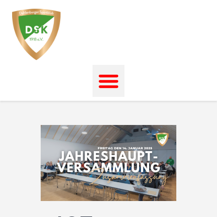
Startseite
News
Events
Unser Verein
Unser Sport
Kontakt
Impressum
Datenschutz