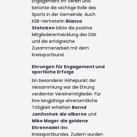
Engagement im Verein und
betonte die wichtige Rolle des
Sports in der Gemeinde. Auch
KSB-Vertreterin
Bianca
Stehnken
lobte die positive
Mitgliederentwicklung des DSK
und die erfolgreiche
Zusammenarbeit mit dem
Kreissportbund.
Ehrungen für Engagement und
sportliche Erfolge
Ein besonderer Höhepunkt der
Versammlung war die Ehrung
verdienter Vereinsmitglieder. Für
ihre langjährige ehrenamtliche
Tätigkeit erhielten
Bernd
Janitschek
die silberne
und
Mike Mager
die goldene
Ehrennadel
des
Kreissportbundes. Zudem wurden