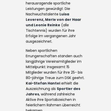
herausragende sportliche
Leistungen gewürdigt: Die
Nachwuchstalente
Luisa
Leverenz, Merle von der Haar
und Leonie Reinke
(alle
Tischtennis) wurden für ihre
Erfolge im vergangenen Jahr
ausgezeichnet.
Neben sportlichen
Errungenschaften standen auch
langjährige Vereinsmitglieder im
Mittelpunkt: Insgesamt 15
Mitglieder wurden für ihre 25- bis
80-jährige Treue zum DSK geehrt.
Kai-Stefan Hantel
erhielt die
Auszeichnung als
Sportler des
Jahres
, während zahlreiche
Aktive ihre Sportabzeichen in
feierlichem Rahmen überreicht
bekamen.