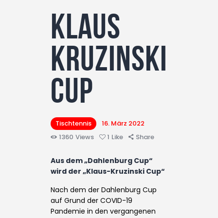
Klaus
Kruzinski
Cup
Tischtennis
16. März 2022
1360
Views
1
Like
Share
Aus dem „Dahlenburg Cup“
wird der „Klaus-Kruzinski Cup“
Nach dem der Dahlenburg Cup
auf Grund der COVID-19
Pandemie in den vergangenen