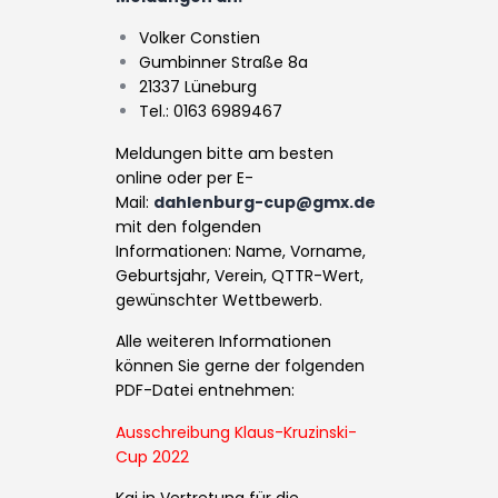
Volker Constien
Gumbinner Straße 8a
21337 Lüneburg
Tel.: 0163 6989467
Meldungen bitte am besten
online oder per E-
Mail:
dahlenburg-cup@gmx.de
mit den folgenden
Informationen:
Name, Vorname,
Geburtsjahr, Verein, QTTR-Wert,
gewünschter Wettbewerb.
Alle weiteren Informationen
können Sie gerne der folgenden
PDF-Datei entnehmen:
Ausschreibung Klaus-Kruzinski-
Cup 2022
Kai in Vertretung für die