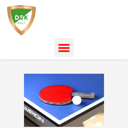
Startseite
News
Events
Unser Verein
Unser Sport
Kontakt
Impressum
Datenschutz