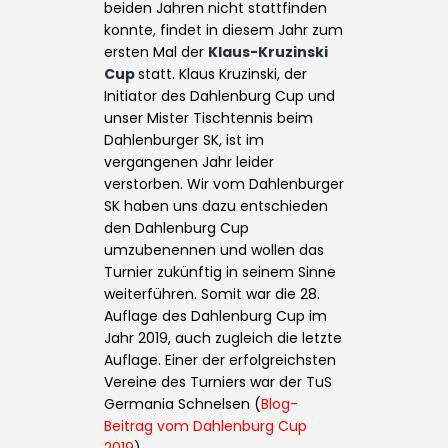
beiden Jahren nicht stattfinden
konnte, findet in diesem Jahr zum
ersten Mal der
Klaus-Kruzinski
Cup
statt. Klaus Kruzinski, der
Initiator des Dahlenburg Cup und
unser Mister Tischtennis beim
Dahlenburger SK, ist im
vergangenen Jahr leider
verstorben. Wir vom Dahlenburger
SK haben uns dazu entschieden
den Dahlenburg Cup
umzubenennen und wollen das
Turnier zukünftig in seinem Sinne
weiterführen. Somit war die 28.
Auflage des Dahlenburg Cup im
Jahr 2019, auch zugleich die letzte
Auflage. Einer der erfolgreichsten
Vereine des Turniers war der TuS
Germania Schnelsen (
Blog-
Beitrag vom Dahlenburg Cup
2019
).