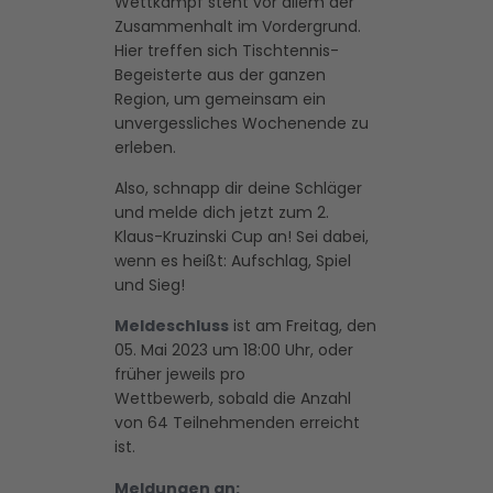
Wettkampf steht vor allem der
Zusammenhalt im Vordergrund.
Hier treffen sich Tischtennis-
Begeisterte aus der ganzen
Region, um gemeinsam ein
unvergessliches Wochenende zu
erleben.
Also, schnapp dir deine Schläger
und melde dich jetzt zum 2.
Klaus-Kruzinski Cup an! Sei dabei,
wenn es heißt: Aufschlag, Spiel
und Sieg!
Meldeschluss
ist am Freitag, den
05. Mai 2023 um 18:00 Uhr, oder
früher jeweils pro
Wettbewerb, sobald die Anzahl
von 64 Teilnehmenden erreicht
ist.
Meldungen an: