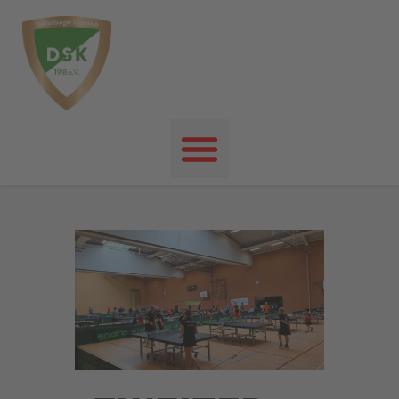
Startseite
News
Events
Unser Verein
Unser Sport
Kontakt
Impressum
Datenschutz