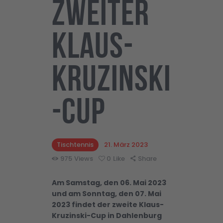
Zweiter
Klaus-
Kruzinski
-Cup
Tischtennis
21. März 2023
975
Views
0
Like
Share
Am Samstag, den 06. Mai 2023
und am Sonntag, den 07. Mai
2023 findet der zweite Klaus-
Kruzinski-Cup in Dahlenburg