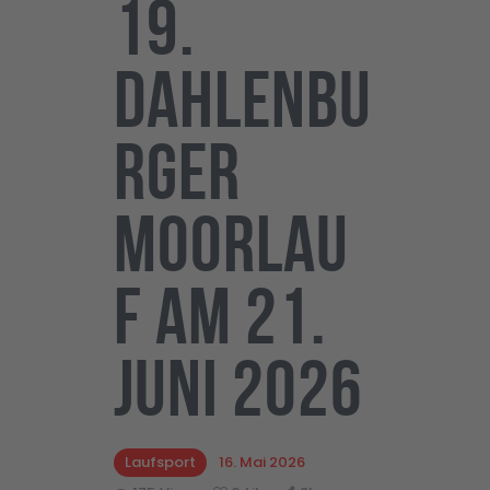
19.
Dahlenbu
rger
Moorlau
f am 21.
Juni 2026
Laufsport
16. Mai 2026