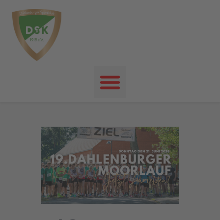
Startseite
News
Events
Unser Verein
Unser Sport
Kontakt
Impressum
Datenschutz