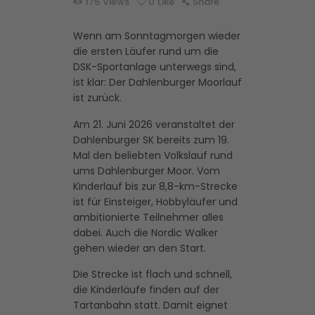
175
Views
0
Like
Share
Wenn am Sonntagmorgen wieder
die ersten Läufer rund um die
DSK-Sportanlage unterwegs sind,
ist klar: Der Dahlenburger Moorlauf
ist zurück.
Am 21. Juni 2026 veranstaltet der
Dahlenburger SK bereits zum 19.
Mal den beliebten Volkslauf rund
ums Dahlenburger Moor. Vom
Kinderlauf bis zur 8,8-km-Strecke
ist für Einsteiger, Hobbyläufer und
ambitionierte Teilnehmer alles
dabei. Auch die Nordic Walker
gehen wieder an den Start.
Die Strecke ist flach und schnell,
die Kinderläufe finden auf der
Tartanbahn statt. Damit eignet