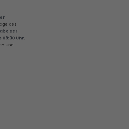
ger
lage des
abe der
 09:30 Uhr.
ten und