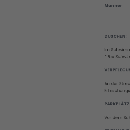
Männer
DUSCHEN:
Im Schwimm
* Bei Schwi
VERPFLEGU
An der Stre
Erfrischung
PARKPLÄTZ
Vor dem Sc