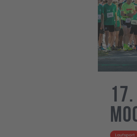
17.
Mo
Laufsport