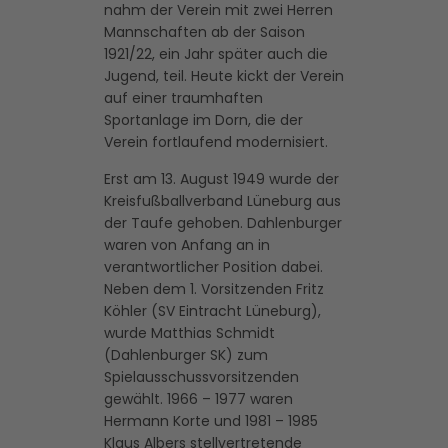
nahm der Verein mit zwei Herren
Mannschaften ab der Saison
1921/22, ein Jahr später auch die
Jugend, teil. Heute kickt der Verein
auf einer traumhaften
Sportanlage im Dorn, die der
Verein fortlaufend modernisiert.
Erst am 13. August 1949 wurde der
Kreisfußballverband Lüneburg aus
der Taufe gehoben. Dahlenburger
waren von Anfang an in
verantwortlicher Position dabei.
Neben dem 1. Vorsitzenden Fritz
Köhler (SV Eintracht Lüneburg),
wurde Matthias Schmidt
(Dahlenburger SK) zum
Spielausschussvorsitzenden
gewählt. 1966 – 1977 waren
Hermann Korte und 1981 – 1985
Klaus Albers stellvertretende