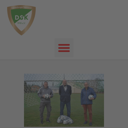
Startseite
News
Events
Unser Verein
Unser Sport
Kontakt
Impressum
Datenschutz