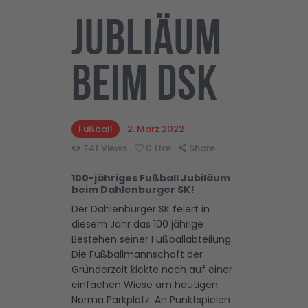
Jubliäum
beim DSK
Fußball
2. März 2022
741
Views
0
Like
Share
100-jähriges Fußball Jubiläum
beim Dahlenburger SK!
Der Dahlenburger SK feiert in
diesem Jahr das 100 jährige
Bestehen seiner Fußballabteilung.
Die Fußballmannschaft der
Gründerzeit kickte noch auf einer
einfachen Wiese am heutigen
Norma Parkplatz. An Punktspielen