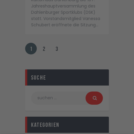
Jahreshauptversammlung des
Dahlenburger Sportklubs (DSK)
statt. Vorstandsmitglied Vanessa
Schubert eröffnete die Sitzung…
1
2
3
Suche
Kategorien