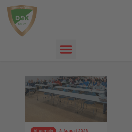
Startseite
News
Events
Unser Verein
Unser Sport
Kontakt
Impressum
Datenschutz
Allgemein
3. August 2026