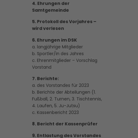
4. Ehrungen der
Samtgemeinde
5. Protokoll des Vorjahres –
wird verlesen
6. Ehrungen im DSK
a. langjährige Mitglieder
b. Sportler/in des Jahres
c. Ehrenmitglieder – Vorschlag
Vorstand
7. Berichte:
a. des Vorstandes für 2023
b. Berichte der Abteilungen (1.
Fußball, 2. Turnen, 3. Tischtennis,
4. Laufen, 5. Ju-Jutsu)
c. Kassenbericht 2023
8. Bericht der Kassenprüfer
9. Entlastung des Vorstandes