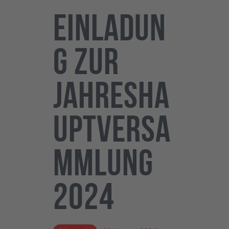
Einladun
g zur
Jahresha
uptversa
mmlung
2024