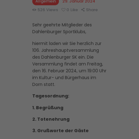
Allgemein
29. Januar 2024
526
Views
0
Like
Share
Sehr geehrte Mitglieder des
Dahlenburger Sportklubs,
hiermit laden wir Sie herzlich zur
106. Jahreshauptversammlung
des Dahlenburger SK ein. Die
Versammlung findet am Freitag,
den 16. Februar 2024, um 19:00 Uhr
im Kultur- und Bürgerhaus im
Dorn statt.
Tagesordnung:
1. Begrüßung
2. Totenehrung
3. Grußworte der Gäste