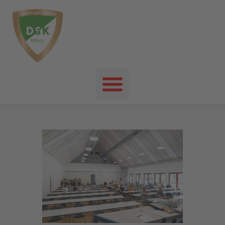
Startseite
News
Events
Unser Verein
Unser Sport
Kontakt
Impressum
Datenschutz