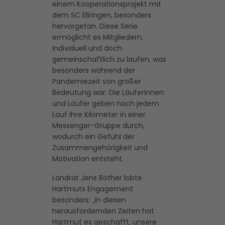
einem Kooperationsprojekt mit
dem SC Ellringen, besonders
hervorgetan. Diese Serie
ermöglicht es Mitgliedern,
individuell und doch
gemeinschaftlich zu laufen, was
besonders während der
Pandemiezeit von großer
Bedeutung war. Die Läuferinnen
und Läufer geben nach jedem
Lauf ihre Kilometer in einer
Messenger-Gruppe durch,
wodurch ein Gefühl der
Zusammengehörigkeit und
Motivation entsteht.
Landrat Jens Böther lobte
Hartmuts Engagement
besonders: „In diesen
herausfordernden Zeiten hat
Hartmut es geschafft, unsere