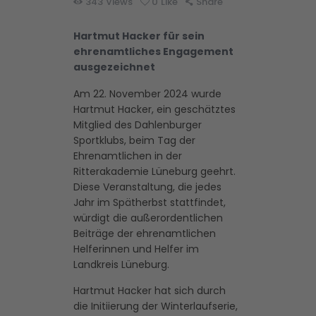
343
Views
0
Like
Share
Hartmut Hacker für sein
ehrenamtliches Engagement
ausgezeichnet
Am 22. November 2024 wurde
Hartmut Hacker, ein geschätztes
Mitglied des Dahlenburger
Sportklubs, beim Tag der
Ehrenamtlichen in der
Ritterakademie Lüneburg geehrt.
Diese Veranstaltung, die jedes
Jahr im Spätherbst stattfindet,
würdigt die außerordentlichen
Beiträge der ehrenamtlichen
Helferinnen und Helfer im
Landkreis Lüneburg.
Hartmut Hacker hat sich durch
die Initiierung der Winterlaufserie,