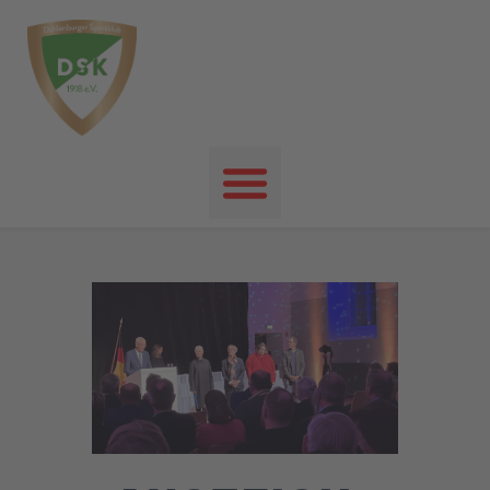
Startseite
News
Events
Unser Verein
Unser Sport
Kontakt
Impressum
Datenschutz