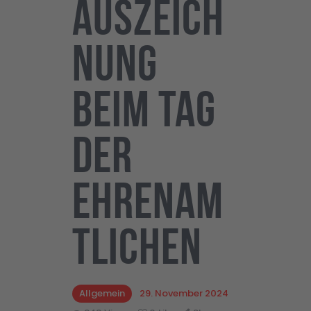
Auszeich
nung
beim Tag
der
Ehrenam
tlichen
Allgemein
29. November 2024