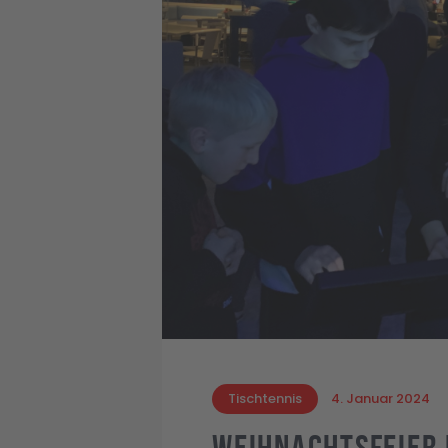
Tischtennis
4. Januar 2024
Weihnachtsfeier 