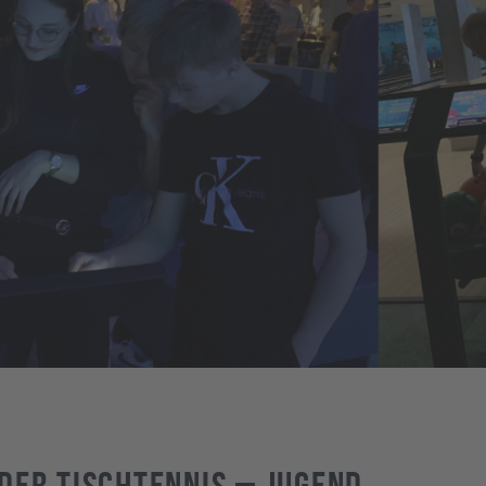
der Tischtennis – Jugend