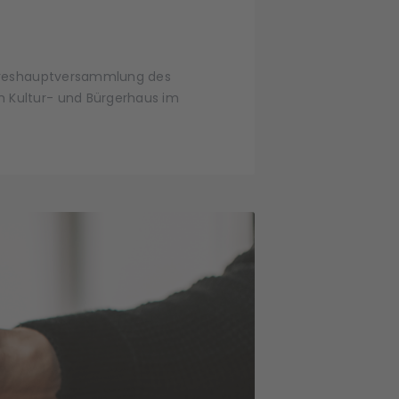
 Jahreshauptversammlung des
im Kultur- und Bürgerhaus im