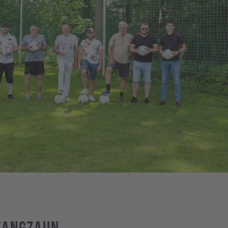
fangzaun