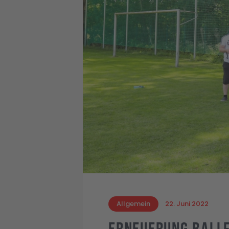
Allgemein
22. Juni 2022
Erneuerung Ball