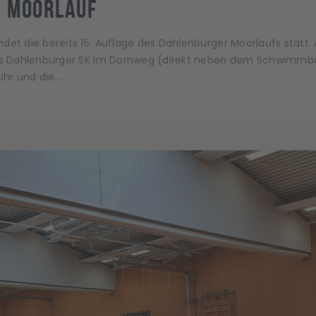
r Moorlauf
det die bereits 15. Auflage des Dahlenburger Moorlaufs statt.
 des Dahlenburger SK im Dornweg (direkt neben dem Schwimmb
Uhr und die…