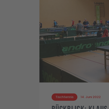
Tischtennis
14. Juni 2022
Rückblick: Klaus