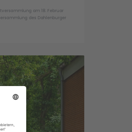
ptversammlung am 18. Februar
ptversammlung des Dahlenburger