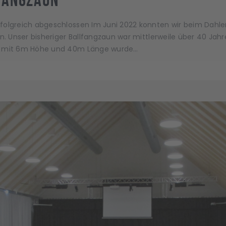
folgreich abgeschlossen Im Juni 2022 konnten wir beim Dahle
en. Unser bisheriger Ballfangzaun war mittlerweile über 40 Ja
un mit 6m Höhe und 40m Länge wurde…