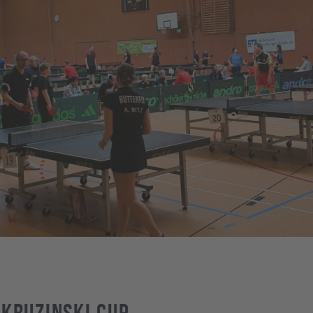
 Kruzinski Cup