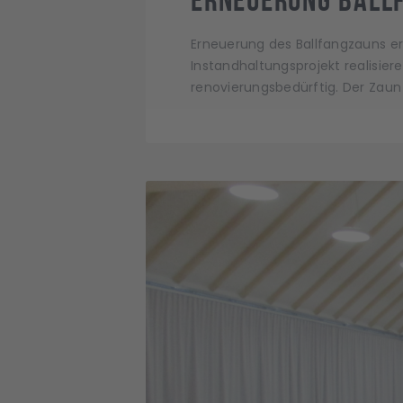
Erneuerung des Ballfangzauns er
Instandhaltungsprojekt realisier
renovierungsbedürftig. Der Za