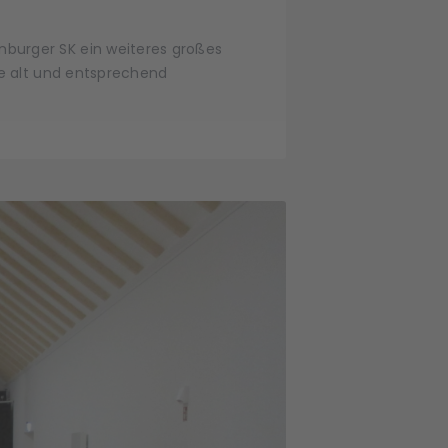
nburger SK ein weiteres großes
hre alt und entsprechend